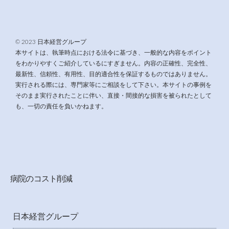
© 2023 日本経営グループ
本サイトは、執筆時点における法令に基づき、一般的な内容をポイント
をわかりやすくご紹介しているにすぎません。内容の正確性、完全性、
最新性、信頼性、有用性、目的適合性を保証するものではありません。
実行される際には、専門家等にご相談をして下さい。本サイトの事例を
そのまま実行されたことに伴い、直接・間接的な損害を被られたとして
も、一切の責任を負いかねます。
病院のコスト削減
日本経営グループ