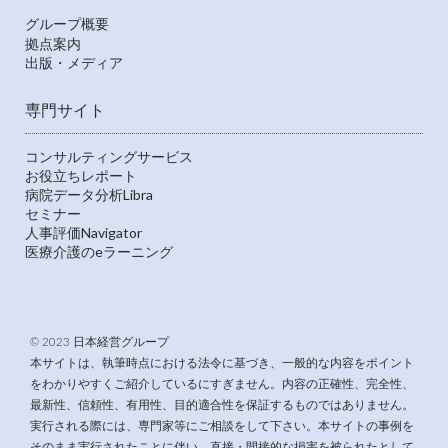
グループ概要
拠点案内
出版・メディア
専門サイト
コンサルティングサービス
お役立ちレポート
病院データ分析Libra
セミナー
人事評価Navigator
医療介護のeラーニング
© 2023 日本経営グループ
本サイトは、執筆時点における法令に基づき、一般的な内容をポイント
をわかりやすくご紹介しているにすぎません。内容の正確性、完全性、
最新性、信頼性、有用性、目的適合性を保証するものではありません。
実行される際には、専門家等にご相談をして下さい。本サイトの事例を
そのまま実行されたことに伴い、直接・間接的な損害を被られたとして